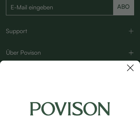
ABO
Support
Über Povison
Kontakt
UNSERE MARKEN