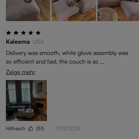
Kaleema
USA
Delivery was smooth, white glove assembly was
so efficient and fast, the couch is so ...
Zeige mehr
Hilfreich
(51)
17/12/2025