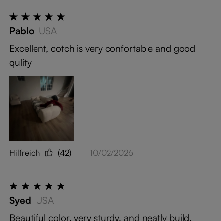
Pablo
USA
Excellent, cotch is very confortable and good
qulity
Hilfreich
(42)
10/02/2026
Syed
USA
Beautiful color, very sturdy, and neatly build.