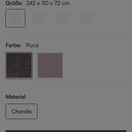
Größe:
242 x 110 x 72 cm
Farbe:
Puce
Material
Chenille