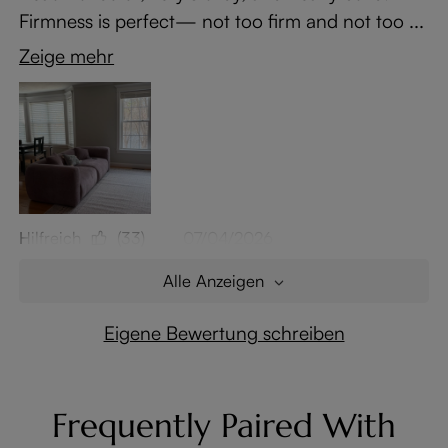
Firmness is perfect— not too firm and not too ...
Zeige mehr
Hilfreich
(33)
07/04/2026
Alle Anzeigen
Eigene Bewertung schreiben
Frequently Paired With