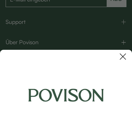
Support
Über Povison
Kontakt
UNSERE MARKEN
Copyright © 2026 Povison.com All rights reserved.
Terms
·
Privacy
·
Sitemap