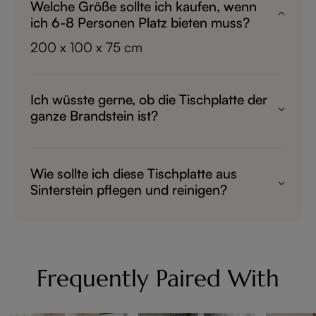
Welche Größe sollte ich kaufen, wenn
ich 6-8 Personen Platz bieten muss?
200 x 100 x 75 cm
Ich wüsste gerne, ob die Tischplatte der
ganze Brandstein ist?
Ja, das ist ganzer gesinterter Stein.
Wie sollte ich diese Tischplatte aus
Sinterstein pflegen und reinigen?
Normalerweise wische ich sie mit einem
Lappen ab, manchmal auch mit einem
Reinigungsmittel.
Frequently Paired With