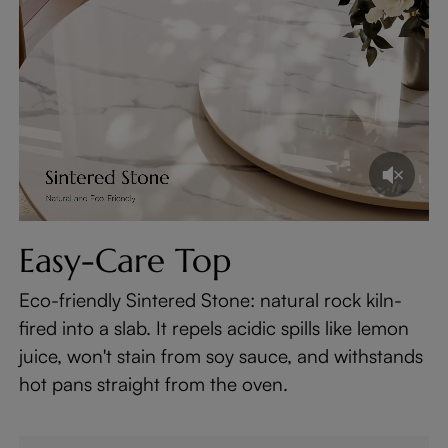
Easy-Care Top
Eco-friendly Sintered Stone: natural rock kiln-
fired into a slab. It repels acidic spills like lemon
juice, won't stain from soy sauce, and withstands
hot pans straight from the oven.