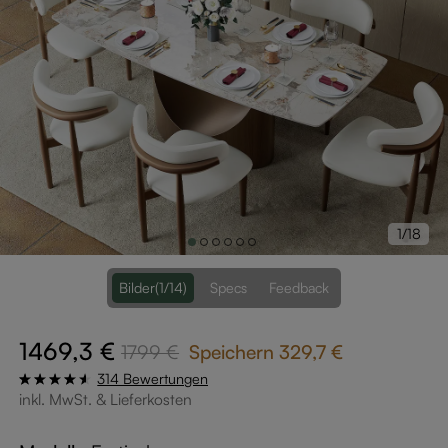
1/18
Bilder
(1/14)
Specs
Feedback
1469,3 €
1799 €
Speichern
329,7 €
314 Bewertungen
inkl. MwSt. & Lieferkosten