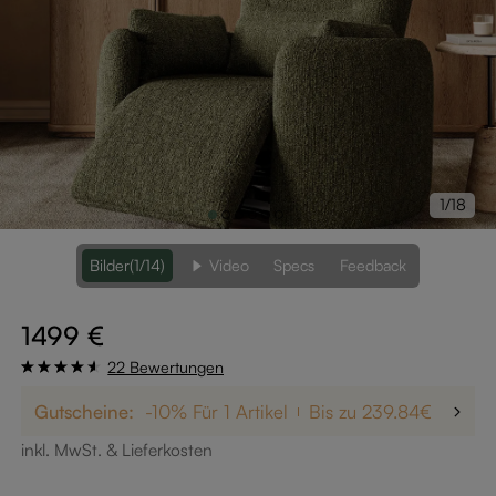
1/18
Bilder
(1/14)
Video
Specs
Feedback
1499 €
22 Bewertungen
Gutscheine:
-10% Für 1 Artikel
Bis zu 239.84€ Rabatt
inkl. MwSt. & Lieferkosten