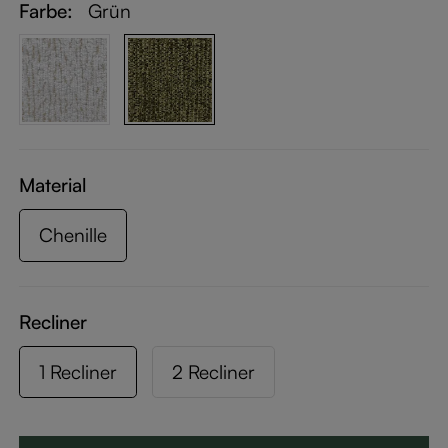
Farbe:
Grün
Material
Chenille
Recliner
1 Recliner
2 Recliner