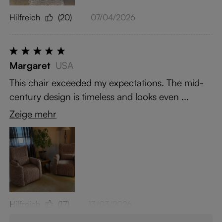
Hilfreich
(20)
07/04/2026
Margaret
USA
This chair exceeded my expectations. The mid-
century design is timeless and looks even ...
Zeige mehr
Hilfreich
(17)
13/03/2026