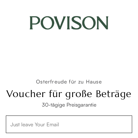
UNSERE MARKEN
Copyright © 2026 Povison.com All rights reserved.
Terms
·
Privacy
·
Sitemap
Osterfreude für zu Hause
Voucher für große Beträge
30-tägige Preisgarantie