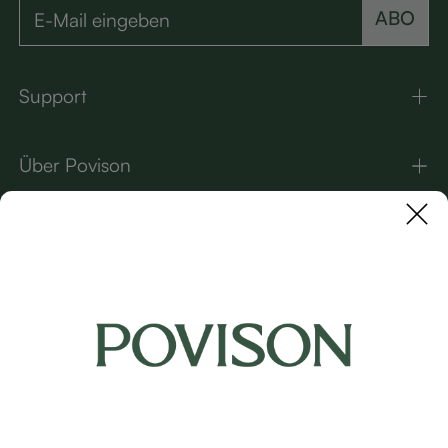
ABO
Support
Über Povison
Kontakt
UNSERE MARKEN
Copyright © 2026 Povison.com All rights reserved.
Terms
·