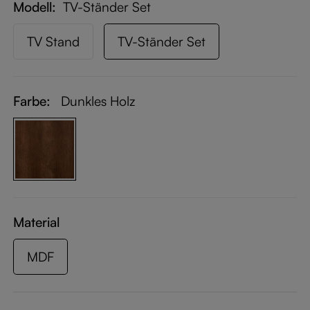
Modell
TV-Ständer Set
TV Stand
TV-Ständer Set
Farbe:
Dunkles Holz
Material
MDF