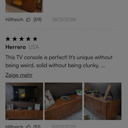
Hilfreich
(59)
18/12/2024
Herrero
USA
This TV console is perfect! It's unique without
being weird, solid without being clunky, ...
Zeige mehr
Hilfreich
(51)
21/02/2025