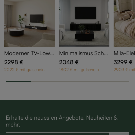
Moderner TV-Lowb
Minimalismus Schw
Mila-Ele
oard mit Lattenrost
arzes Wohnzimmer-
ofa
2298 €
2048 €
3299 €
und Couchtisch
Set
2022 € mit gutschein
1802 € mit gutschein
2903 € mit
Erhalte die neuesten Angebote, Neuheiten &
mehr.