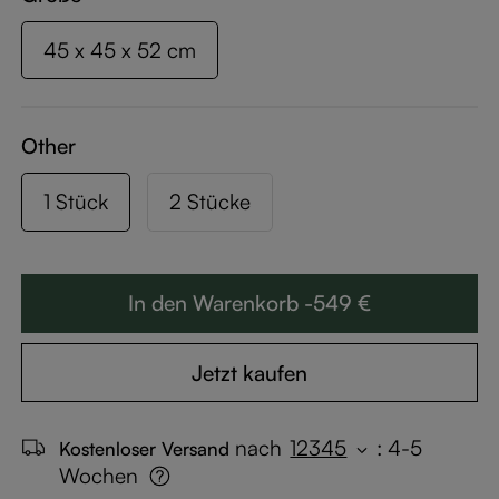
45 x 45 x 52 cm
Other
1 Stück
2 Stücke
In den Warenkorb -549 €
Jetzt kaufen
nach
12345
:
4-5
Kostenloser Versand
Wochen