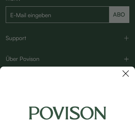
ABO
Support
Über Povison
Kontakt
UNSERE MARKEN