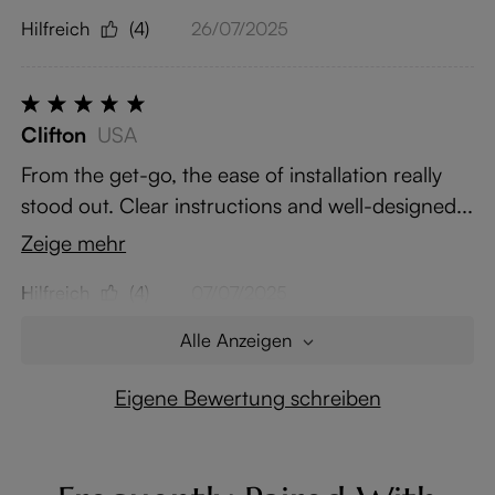
Hilfreich
(4)
26/07/2025
Clifton
USA
From the get-go, the ease of installation really
stood out. Clear instructions and well-designed...
Zeige mehr
Hilfreich
(4)
07/07/2025
Alle Anzeigen
Eigene Bewertung schreiben