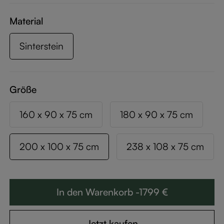
Material
Sinterstein
Größe
160 x 90 x 75 cm
180 x 90 x 75 cm
200 x 100 x 75 cm
238 x 108 x 75 cm
In den Warenkorb -1799 €
Jetzt kaufen