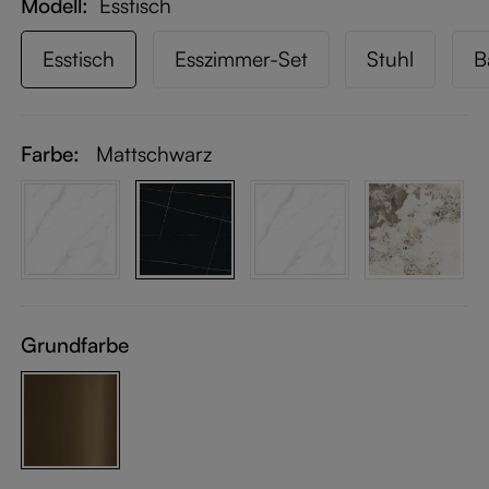
Modell
Esstisch
Esstisch
Esszimmer-Set
Stuhl
B
Farbe:
Mattschwarz
Grundfarbe