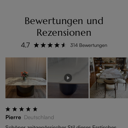
Armlehnen & gebo
gene Rückenlehne
- montiert
Bewertungen und
Rezensionen
4.7
314 Bewertungen
Pierre
Deutschland
Schöner zeitgenössischer Stil dieses Esstisches.