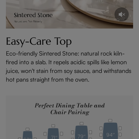
Easy-Care Top
Eco-friendly Sintered Stone: natural rock kiln-
fired into a slab. It repels acidic spills like lemon
juice, won't stain from soy sauce, and withstands
hot pans straight from the oven.