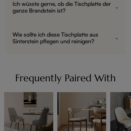
Ich wüsste gerne, ob die Tischplatte der
ganze Brandstein ist?
Ja, das ist ganzer gesinterter Stein.
Wie sollte ich diese Tischplatte aus
Sinterstein pflegen und reinigen?
Normalerweise wische ich sie mit einem
Lappen ab, manchmal auch mit einem
Reinigungsmittel.
Frequently Paired With