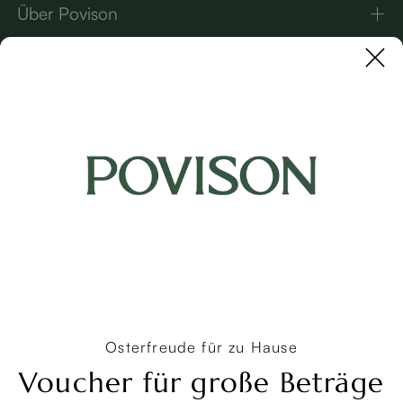
Über Povison
Kontakt
UNSERE MARKEN
Copyright © 2026 Povison.com All rights reserved.
Terms
·
Privacy
·
Sitemap
Osterfreude für zu Hause
Voucher für große Beträge