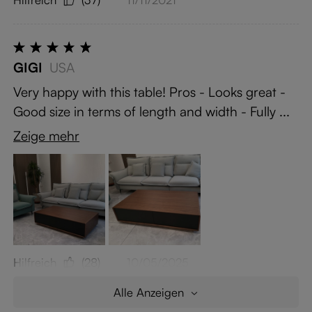
GIGI
USA
Very happy with this table! Pros - Looks great -
Good size in terms of length and width - Fully ...
Zeige mehr
Hilfreich
(28)
10/05/2025
Alle Anzeigen