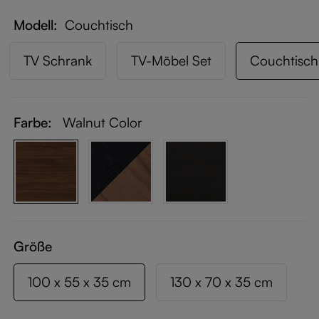
Modell
Couchtisch
TV Schrank
TV-Möbel Set
Couchtisch
Farbe:
Walnut Color
Größe
100 x 55 x 35 cm
130 x 70 x 35 cm