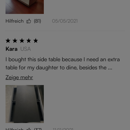
Hilfreich
(81)
05/05/2021
Kara
USA
I bought this side table because I need an extra
table for my daughter to dine, besides the ...
Zeige mehr
Hilfreich
(37)
11/11/2021