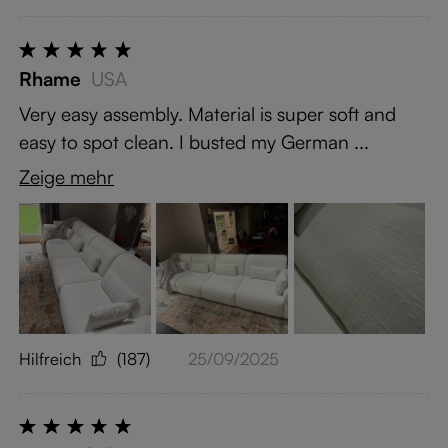
Rhame
USA
Very easy assembly. Material is super soft and
easy to spot clean. I busted my German ...
Zeige mehr
Hilfreich
(187)
25/09/2025