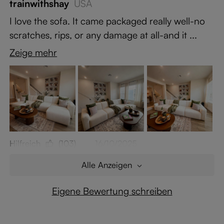
trainwithshay
USA
I love the sofa. It came packaged really well-no
scratches, rips, or any damage at all-and it ...
Zeige mehr
Hilfreich
(103)
16/10/2025
Alle Anzeigen
Eigene Bewertung schreiben