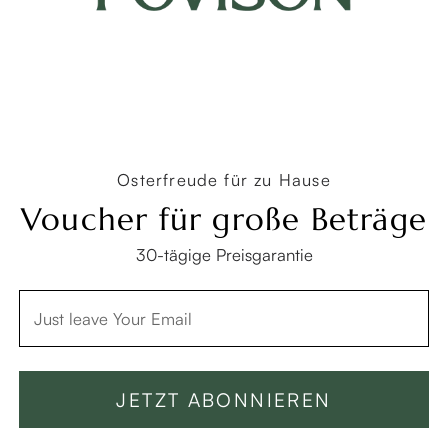
Copyright © 2026 Povison.com All rights reserved.
Terms
·
Privacy
·
Sitemap
Osterfreude für zu Hause
Voucher für große Beträge
30-tägige Preisgarantie
JETZT ABONNIEREN
In den Warenkorb -3299 €
Jetzt kaufen