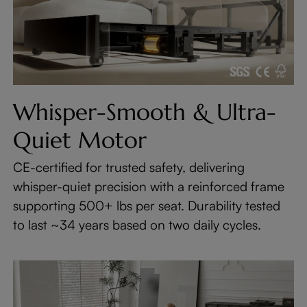
Whisper-Smooth & Ultra-
Quiet Motor
CE-certified for trusted safety, delivering
whisper-quiet precision with a reinforced frame
supporting 500+ lbs per seat. Durability tested
to last ~34 years based on two daily cycles.