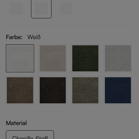
Farbe:
Weiß
Material
Chenille-Stoff