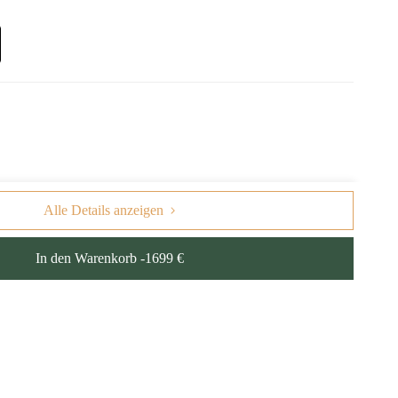
Alle Details anzeigen
In den Warenkorb -1699 €