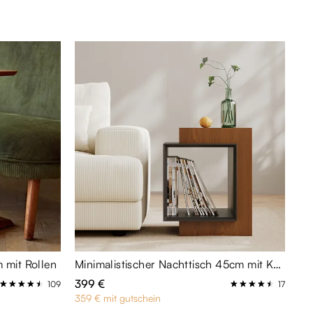
 mit Rollen
Minimalistischer Nachttisch 45cm mit Kannelüren & Staufach
399 €
109
17
359 € mit gutschein