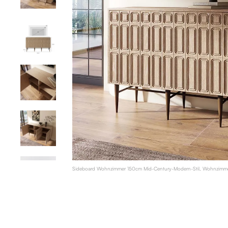
Sideboard Wohnzimmer 150cm Mid-Century-Modern-Stil, Wohnzimme