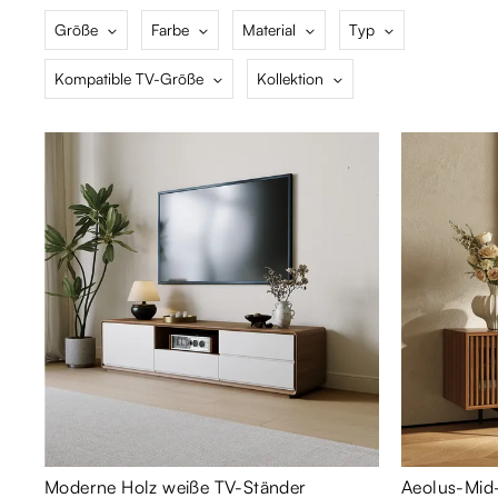
Größe
Farbe
Material
Typ
Kompatible TV-Größe
Kollektion
Moderne Holz weiße TV-Ständer